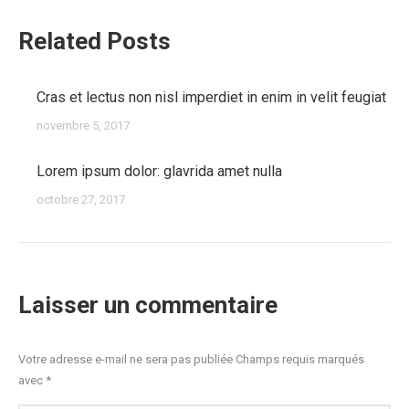
Related Posts
Cras et lectus non nisl imperdiet in enim in velit feugiat
novembre 5, 2017
Lorem ipsum dolor: glavrida amet nulla
octobre 27, 2017
Laisser un commentaire
Votre adresse e-mail ne sera pas publiée Champs requis marqués
avec
*