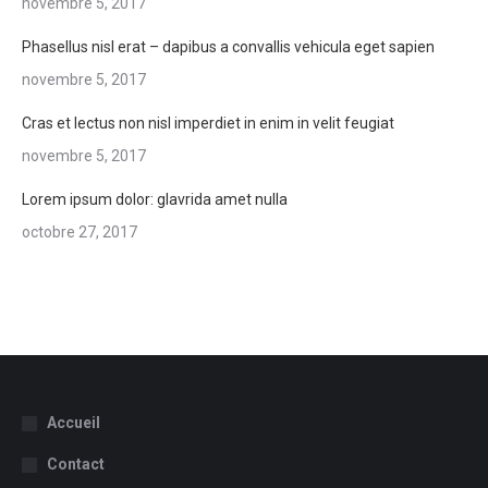
novembre 5, 2017
Phasellus nisl erat – dapibus a convallis vehicula eget sapien
novembre 5, 2017
Cras et lectus non nisl imperdiet in enim in velit feugiat
novembre 5, 2017
Lorem ipsum dolor: glavrida amet nulla
octobre 27, 2017
Accueil
Contact